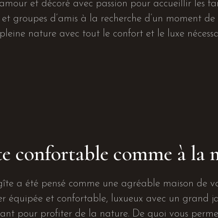
amour et décoré avec passion pour accueillir les fam
 et groupes d’amis à la recherche d’un moment de
pleine nature avec tout le confort et le luxe nécessa
te confortable comme à la 
gîte a été pensé comme une agréable maison de v
r équipée et confortable, luxueux avec un grand j
ant pour profiter de la nature. De quoi vous perme