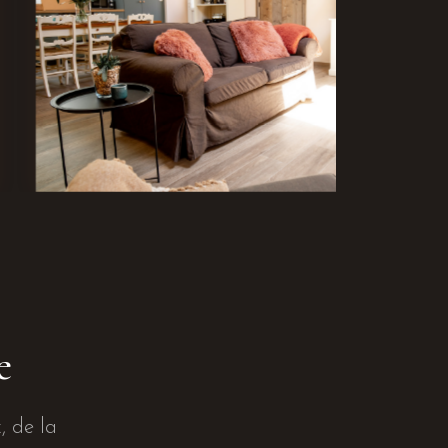
e
, de la