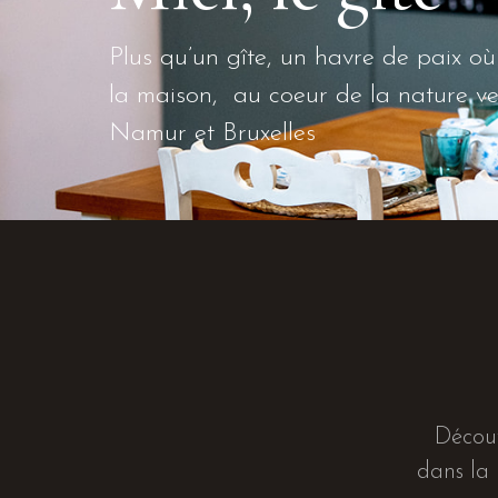
Plus qu’un gîte, un havre de paix o
la maison, au coeur de la nature ve
Namur et Bruxelles
Découv
dans la 