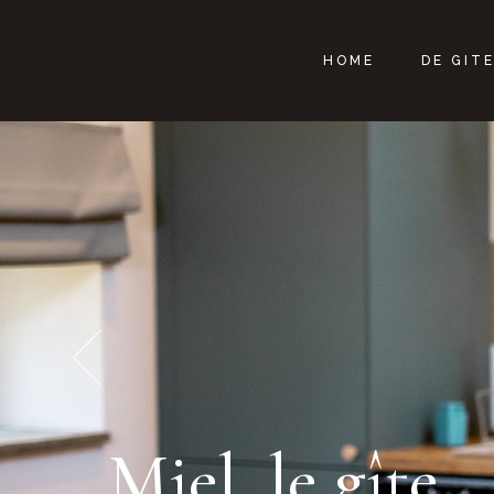
HOME
DE GIT
Miel, le gîte