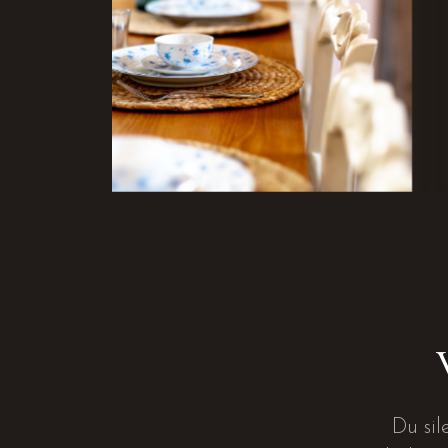
Du sil