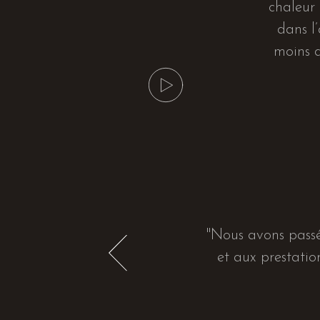
chaleur 
dans l
moins d
"Nous avons passé
et aux prestatio