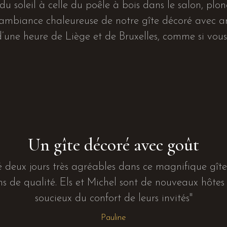
du soleil à celle du poêle à bois dans le salon, plo
’ambiance chaleureuse de notre gîte décoré avec 
’une heure de Liège et de Bruxelles, comme si vous 
Un gîte décoré avec goût
 deux jours très agréables dans ce magnifique gît
ns de qualité. Els et Michel sont de nouveaux hôtes t
soucieux du confort de leurs invités"
Pauline