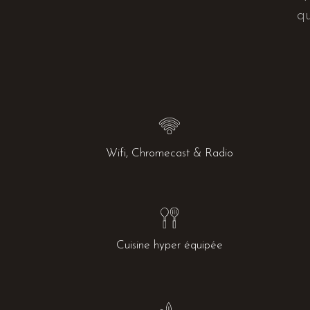
qu
Wifi, Chromecast & Radio
Cuisine hyper équipée