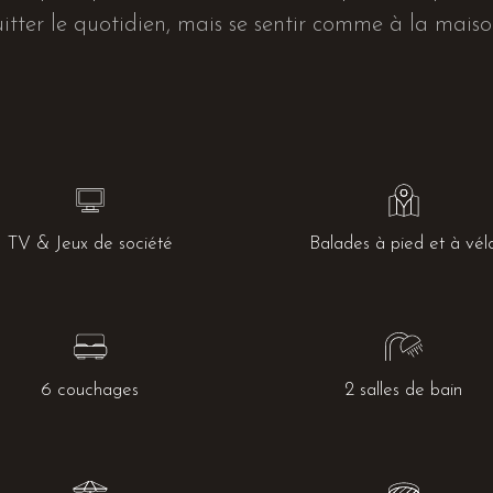
itter le quotidien, mais se sentir comme à la maiso
TV & Jeux de société
Balades à pied et à vél
6 couchages
2 salles de bain