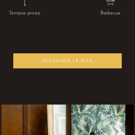
Terrasse privée
Barbecue
DÉCOUVRIR LE GÎTE