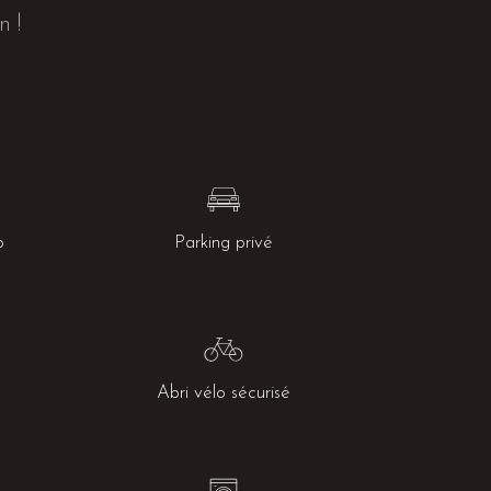
n !
o
Parking privé
Abri vélo sécurisé