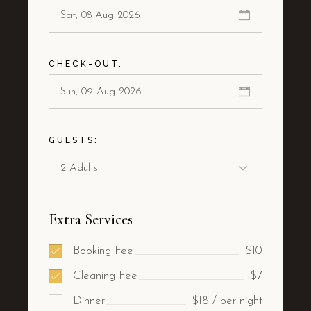
CHECK-OUT:
GUESTS:
Extra Services
Booking Fee
$10
Cleaning Fee
$7
Dinner
$18 / per night