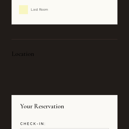
Last Room
Location
Your Reservation
CHECK-IN: